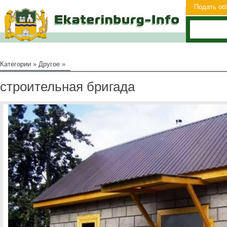
Подать об
Категории
»
Другое
»
строительная бригада