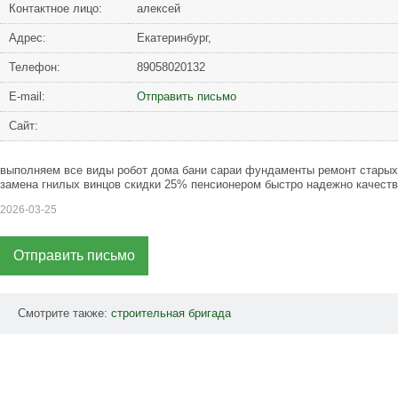
Контактное лицо:
алексей
Адрес:
Екатеринбург,
Телефон:
89058020132
Е-mail:
Отправить письмо
Сайт:
выполняем все виды робот дома бани сараи фундаменты ремонт стары
замена гнилых винцов скидки 25% пенсионером быстро надежно качест
2026-03-25
Отправить письмо
Смотрите также:
строительная
бригада