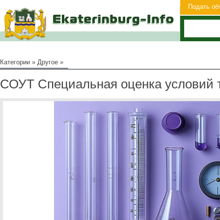
Подать об
Категории
»
Другое
»
СОУТ Специальная оценка условий 