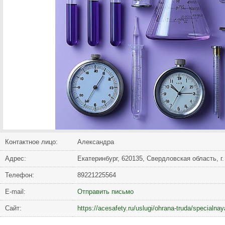
Контактное лицо:
Александра
Адрес:
Екатеринбург, 620135, Свердловская область, г.
Телефон:
89221225564
Е-mail:
Отправить письмо
Сайт:
https://acesafety.ru/uslugi/ohrana-truda/specialnay