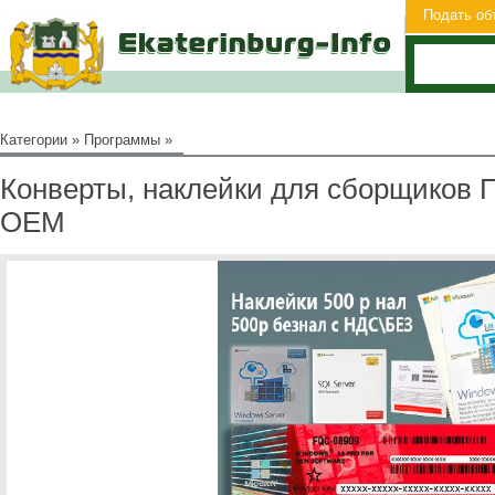
Подать об
Категории
»
Программы
»
Конверты, наклейки для сборщиков 
OEM