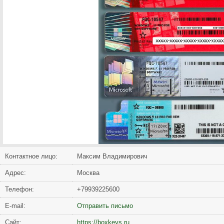
Контактное лицо:
Максим Владимирович
Адрес:
Москва
Телефон:
+79939225600
Е-mail:
Отправить письмо
Сайт:
https://boxkeys.ru