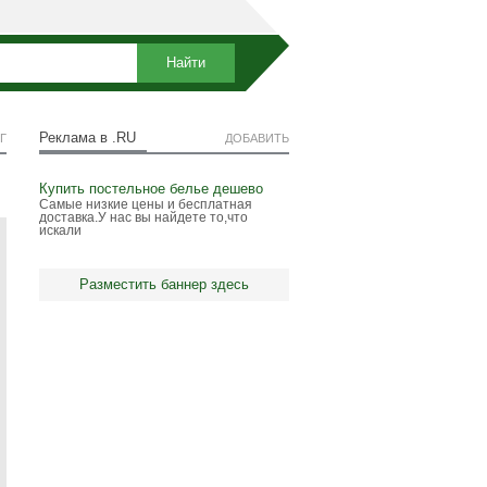
Реклама в .RU
Г
ДОБАВИТЬ
Купить постельное белье дешево
Самые низкие цены и бесплатная
доставка.У нас вы найдете то,что
искали
Разместить баннер здесь