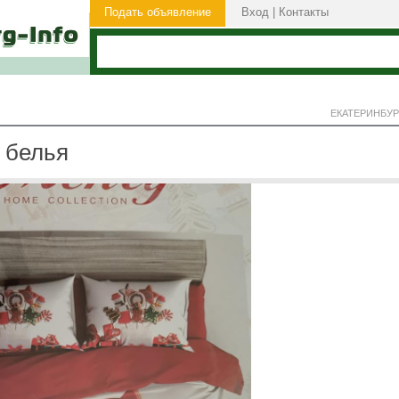
Подать объявление
Вход
|
Контакты
ЕКАТЕРИНБУР
 белья