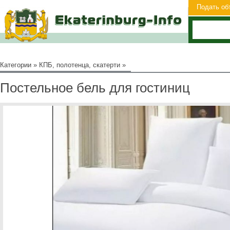
Подать об
Категории
»
КПБ, полотенца, скатерти
»
Постельное бель для гостиниц