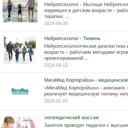
Нейропсихолог - Мытищи Нейропсих
коррекция в детском возрасте – раб
терапии, ...
2024-09-20
Нейропсихолог - Тюмень
Нейропсихологическая диагностика и
возрасте – работаем методами игров
ориентированной...
2024-09-13
МегаМед Корпорэйшн - медицинское
«МегаМед Корпорэйшн» - компания, 
реализует медицинскую технику неп
2024-01-03
логопедический массаж
Занятия проводят педагоги с высш