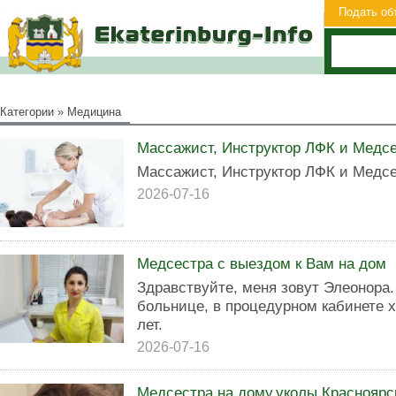
Подать об
Категории
»
Медицина
Массажист, Инструктор ЛФК и Медсе
Массажист, Инструктор ЛФК и Медсе
2026-07-16
Медсестра с выездом к Вам на дом
Здравствуйте, меня зовут Элеонора.
больнице, в процедурном кабинете х
лет.
2026-07-16
Медсестра на дому.уколы.Красноярс