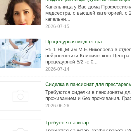
Капельница у Вас дома Профессион
медсестра, с высшей категорией, с 
капельни...
2026-07-15
Процедурная медсестра
Рб-1-НЦМ им М.Е.Николаева в отдел
нейрогенетики Клинического Центра
процедурной 5/2 -с 0...
2026-07-14
Сиделка в пансионат для престарел
Требуются сиделки в пансионаты дл
проживанием и без проживания. Гра
2026-06-26
Требуется санитар
Требуется санитар, график работы 2/2