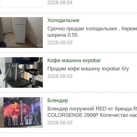
2026-08-04
Холодильник
Срочно продам холодильник , береж
ширина 0.55
2026-08-03
Кофе машина expobar
Продам кофе машину expobar б/у
2026-08-03
Блендер
Блендер погружной RED от бренда R
COLORSENSE 2906P Количество наса
2026-08-03