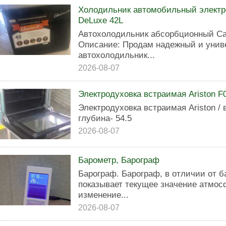
Холодильник автомобильный электр
DeLuxe 42L
Автохолодильник абсорбционный Cam
Описание: Продам надежный и унив
автохолодильник...
2026-08-07
Электродуховка встраимая Ariston F
Электродуховка встраимая Ariston / 
глубина- 54.5
2026-08-07
Барометр, Барограф
Бapогрaф. Барограф, в отличии от б
показывает текущее значение атмосф
изменение...
2026-08-07