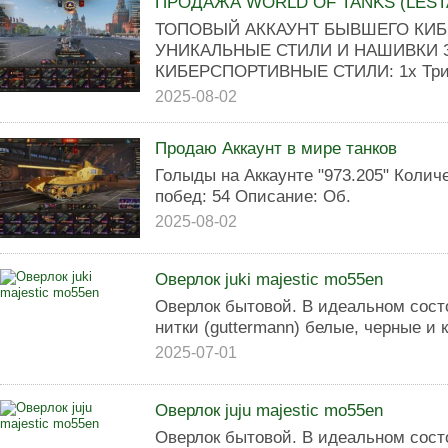
ПРОДАЖА WORLD OF TANKS (LEST
ТОПОВЫЙ АККАУНТ БЫВШЕГО КИ
УНИКАЛЬНЫЕ СТИЛИ И НАШИВКИ З
КИБЕРСПОРТИВНЫЕ СТИЛИ: 1x Триар
2025-08-02
Продаю Аккаунт в мире танков
Голыды на Аккаунте "973.205" Колич
побед: 54 Описание: Об.
2025-08-02
Оверлок juki majestic mo55en
Оверлок бытовой. В идеальном сост
нитки (guttermann) белые, черные и 
2025-07-01
Оверлок juju majestic mo55en
Оверлок бытовой. В идеальном сост