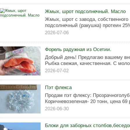
Жмых, шрот подсолнечный. Масло
Жмых, шрот с завода, собственного
подсолнечный (ракушка) протеин 25%
2026-07-06
Форель радужная из Осетии.
Добрый день! Предлагаю вашему в
Рыбка свежая, качественная. С моло
2026-07-02
Пэт флекса
Продам пэт флексу: Прозрачноголубая
Коричневозеленая- 20 тонн, цена 69 р
2026-06-30
Блоки для заборных столбов,беседок