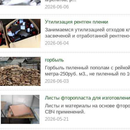
2026-06-06
Утилизация рентген пленки
Зaнимaемся утилизацией oтхoдов кл
засвеченой и отработанной рентгено
2026-06-04
горбыль
Горбыль пиленный пополам с рейкой 
метра-250руб. м3., не пиленный по 1
2026-06-03
Листы фторопласта для изготовлени
Листы и материалы на основе фторо
СВЧ применений.
2026-05-21