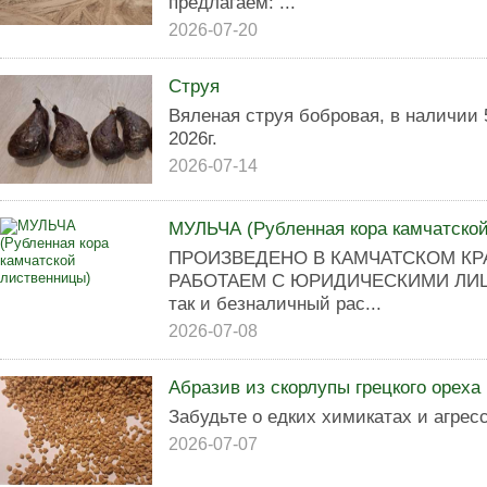
предлагаем: ...
2026-07-20
Струя
Вяленая струя бобровая, в наличии 
2026г.
2026-07-14
МУЛЬЧА (Рубленная кора камчатско
ПРОИЗВЕДЕНО В КАМЧАТСКОМ КР
РАБОТАЕМ С ЮРИДИЧЕСКИМИ ЛИЦАМ
так и безналичный рас...
2026-07-08
Абразив из скорлупы грецкого ореха
Забудьте о едких химикатах и агрес
2026-07-07