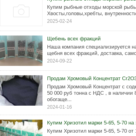
Купим рыбные отходы морской рыбы
Хвосты,головы,хребты, внутренност
2025-02-24
Щебень всех фракций
Наша компания специализируется на
щебня всех фракций, доставка, сам
2024-09-22
Продам Хромовый Концентрат Cr2O3
Продам Хромовый Концентрат с сод
50 000 руб тонна с НДС , в наличии
обогаще...
2024-01-16
Купим Хризотил марки 5-65, 5-70 на 
Купим Хризотил марки 5-65, 5-70 от 