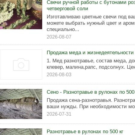
Свечи ручной работы с бутонами ро
четверговой соли
Изготавливаю цветные свечи под в
можете выбрать нужный цвет и арома
специально...
2026-08-07
Продажа меда и жизнедеятельности
1. Мед разнотравье, состав меда, до
клевер, малина,рапс, подсолнух. Цена
2026-08-03
Сено - Разнотравье в рулонах по 500 
Продажа сена-разнотравья. Разнотра
ваши нужды. При необходимости мож
2026-07-31
Разнотравье в рулонах по 500 кг