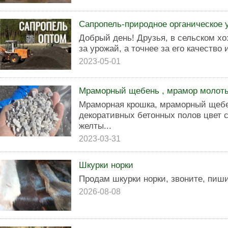
Сапропель-природное органическое 
Добрый день! Друзья, в сельском хо
за урожай, а точнее за его качество и
2023-05-01
Мраморный щебень , мрамор молоты
Мраморная крошка, мраморный щебе
декоративных бетонных полов цвет с
желты...
2023-03-31
Шкурки норки
Продам шкурки норки, звоните, пиши
2026-08-08