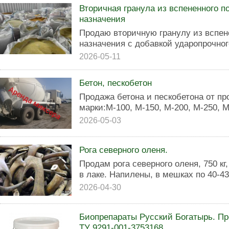
Вторичная гранула из вспененного 
назначения
Продаю вторичную гранулу из вспен
назначения с добавкой ударопрочног
2026-05-11
Бетон, пескобетон
Продажа бетона и пескобетона от п
марки:М-100, М-150, М-200, М-250, М
2026-05-03
Рога северного оленя.
Продам рога северного оленя, 750 кг,
в лаке. Напилены, в мешках по 40-43 к
2026-04-30
Биопрепараты Русский Богатырь. П
ТУ 9291-001-3753168