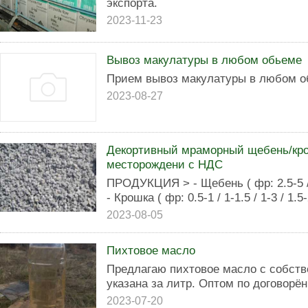
экспорта.
2023-11-23
Вывоз макулатуры в любом обьеме
Прием вывоз макулатуры в любом 
2023-08-27
Декортивный мраморный щебень/кро
месторождени с НДС
ПРОДУКЦИЯ > - Щебень ( фр: 2.5-5 / 5
- Крошка ( фр: 0.5-1 / 1-1.5 / 1-3 / 1.5-
2023-08-05
Пихтовое масло
Предлагаю пихтовое масло с собств
указана за литр. Оптом по договорё
2023-07-20