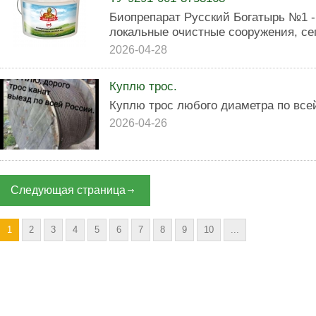
Биопрепарат Русский Богатырь №1 -
локальные очистные сооружения, се
2026-04-28
Куплю трос.
Куплю трос любого диаметра по все
2026-04-26
Следующая страница
1
2
3
4
5
6
7
8
9
10
...