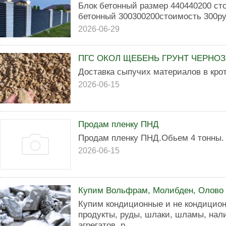
Блок бетонный размер 440440200 ст
бетонный 300300200стоимость 300ру
2026-06-29
ПГС ОКОЛ ЩЕБЕНЬ ГРУНТ ЧЕРНО
Доставка сыпучих материалов в кро
2026-06-15
Продам пленку ПНД
Продам пленку ПНД.Обьем 4 тонны.
2026-06-15
Купим Вольфрам, Молибден, Олово (
Купим кондиционные и не кондицион
продукты, руды, шлаки, шламы, нал
агрегатов, р...