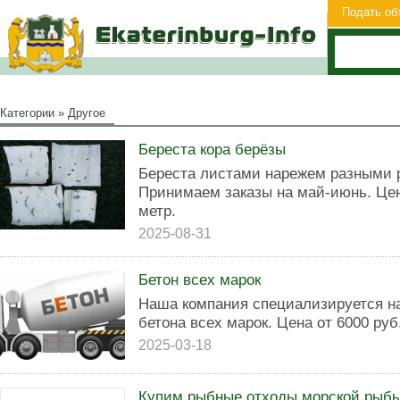
Подать об
Категории
»
Другое
Береста кора берёзы
Береста листами нарежем разными р
Принимаем заказы на май-июнь. Цен
метр.
2025-08-31
Бетон всех марок
Наша компания специализируется на
бетона всех марок. Цена от 6000 руб
2025-03-18
Купим рыбные отходы морской рыб