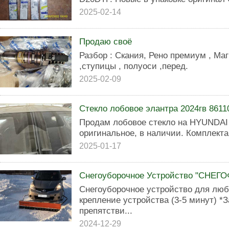
2025-02-14
Продаю своё
Разбор : Скания, Рено премиум , Ма
,ступицы , полуоси ,перед.
2025-02-09
Стекло лобовое элантра 2024гв 861
Продам лобовое стекло на HYUNDAI E
оригинальное, в наличии. Комплектац
2025-01-17
Снегоуборочное Устройство "СНЕГО
Снегоуборочное устройство для лю
крепление устройства (3-5 минут) *
препятстви...
2024-12-29