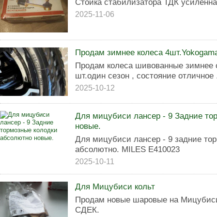
Стойка стабилизатора ТДК усиленна
2025-11-06
Продам зимнее колеса 4шт.Yokogam
Продам колеса шивованные зимнее о
шт.один сезон , состояние отличное 
2025-10-12
Для мицубиси лансер - 9 Задние то
новые.
Для мицубиси лансер - 9 задние то
абсолютно. MILES E410023
2025-10-11
Для Мицубиси кольт
Продам новые шаровые на Мицубиси 
СДЕК.