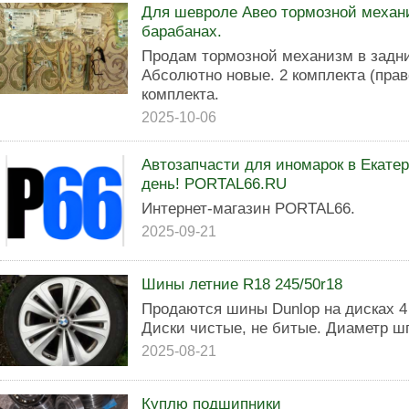
Для шевроле Авео тормозной механ
барабанах.
Продам тормозной механизм в задни
Абсолютно новые. 2 комплекта (прав
комплекта.
2025-10-06
Автозапчасти для иномарок в Екатер
день! PORTAL66.RU
Интернет-магазин PORTAL66.
2025-09-21
Шины летние R18 245/50r18
Продаются шины Dunlop на дисках 4
Диски чистые, не битые. Диаметр 
2025-08-21
Куплю подшипники