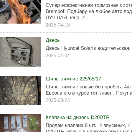
Супер эффективная тормозная сист
Brembo!! Подберу на любое авто по
ЛУЧШАЯ цена, Л...
2025-04-15
Дверь
Дверь Hyundai Solaris водительская,
2025-04-04
Шины зимние 225/65/17
Шины зимние новые без пробега 4шт
Европа кто в курсе тот знает . Покуп
2025-03-23
Клапана на дизель D20DTR
Продам клапана 8 шт., 4 впускных, 
D20DTF. Новые в упаковке оригинал 