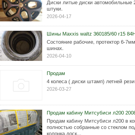
Диски литые диски автомобильные 2
штуки.
2026-04-17
Шины Maxxis waltz 360185/60 r15 84H
Состояние рабочие, протектор 6-7мм
шинах.
2026-04-10
Продам
4 колеса ( диски штамп) летней рези
2026-03-27
Продам кабину Митсубиси л200 2008
Продам кабину Митсубиси л200 в ком
полностью собранные со стеклом по
колонка,доск...