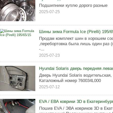
Подшипники куплю дорого разные
2025-07-25
Шины зима Formula Ice (Pirelli) 195/6
Продам комплект шин в хорошем сост
,перебортовка была лишь один раз (п
-...
2025-07-23
Hyundai Solaris дверь передняя лева
Дверь Hyundai Solaris водительская,
Каталожный номер 760034L000
2025-07-12
EVA / ЕВА коврики 3D в Екатеринбург
Пошив EVA / ЭВА ковриков 3D в Екат