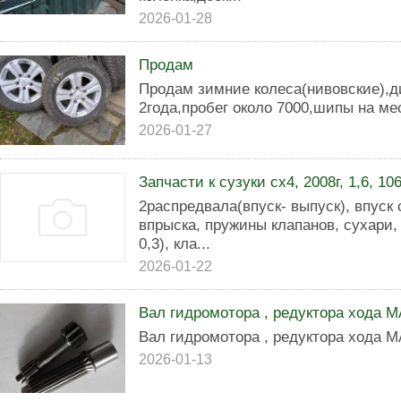
2026-01-28
Продам
Продам зимние колеса(нивовские),д
2года,пробег около 7000,шипы на ме
2026-01-27
Запчасти к сузуки сх4, 2008г, 1,6, 10
2распредвала(впуск- выпуск), впуск
впрыска, пружины клапанов, сухари,
0,3), кла...
2026-01-22
Вал гидромотора , редуктора хода M
Вал гидромотора , редуктора хода M
2026-01-13