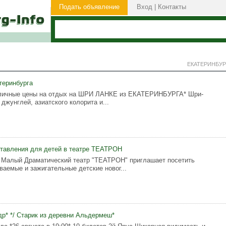
Подать объявление
Вход
|
Контакты
ЕКАТЕРИНБУР
теринбурга
 отличные цены на отдых на ШРИ ЛАНКЕ из ЕКАТЕРИНБУРГА* Шри-
 джунглей, азиатского колорита и...
тавления для детей в театре ТЕАТРОН
 Малый Драматический театр "ТЕАТРОН" приглашает посетить
ваемые и зажигательные детские новог...
р* */ Старик из деревни Альдермеш*