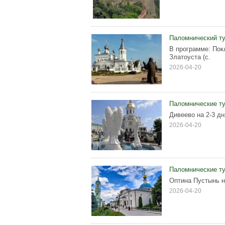
Паломнический ту
В программе: По
Златоуста (с.
2026-04-20
Паломнические ту
Дивеево на 2-3 д
2026-04-20
Паломнические ту
Оптина Пустынь н
2026-04-20