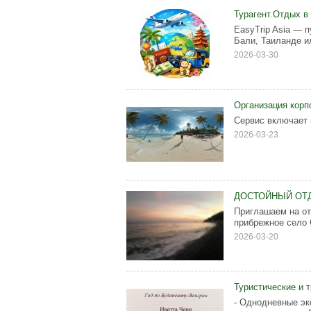
Турагент.Отдых в
EasyTrip Asia — 
Бали, Таиланде ил
2026-03-30
Организация корп
Сервис включает 
2026-03-23
ДОСТОЙНЫЙ ОТ
Приглашаем на от
прибрежное село 
2026-03-20
Туристические и 
- Однодневные эк