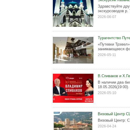
Здравствуйте дру
экскурсоводов р. 
2026-06-07
Турагентство Пут
«Путевки Трэвел»
занимающееся фо
2026-05-11
В.Спиваков и Х.Г
В наличии два би
18.05.2026(19:00).
2026-05-10
Визовый Центр С
Визовый Центр: С
2026-04-24