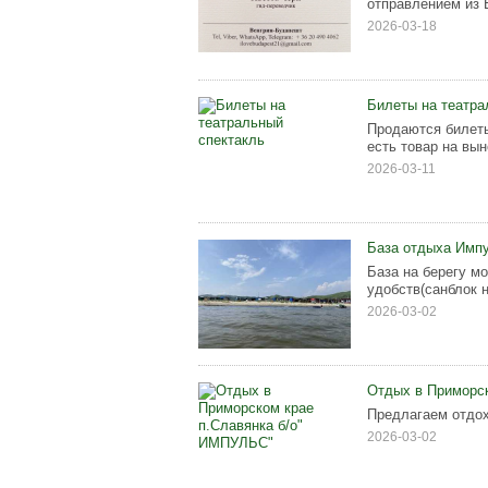
отправлением из 
2026-03-18
Билеты на театра
Продаются билеты
есть товар на вын
2026-03-11
База отдыха Импу
База на берегу м
удобств(санблок н
2026-03-02
Отдых в Приморс
Предлагаем отдох
2026-03-02