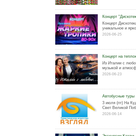
Концерт "Дискотек
Концерт Дискотек
уникальное и ярко
2026-06-25
Концерт на тепло
Из Италии с любо
музыкой и атмосф
2026-06-23
Автобусные туры 
3 июля (пт) На Ку
Свет Великой Поб
2026-06-14
Экскурсии Казань