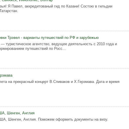
зья! Я Павел, аккредитованый гид по Казани! Состою в гильдии
Татарстан.
евки Трэвел - варианты путешествий по РФ и зарубежью
 — туристическое агентство, ведущее деятельность с 2010 года и
рмированием путешествий по Росс...
ерзмава
лета на прекрасный концерт В.Спиваков и Х.Герзмава. Дата и время
ША, Шенген, Англия
ША, Шенген, Англия. Поможем оформить документы на визу.