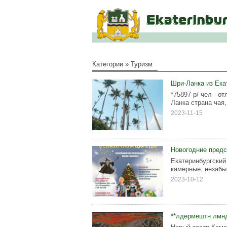
Категории
»
Туризм
Шри-Ланка из Ека
*75897 р/-чел -
Ланка страна чая,
2023-11-15
Новогодние предс
Екатеринбургский
камерные, незабы
2023-10-12
**лдермештн лмнд