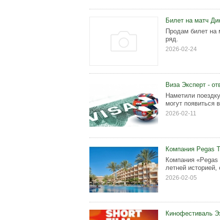
Билет на матч Ди
Продам билет на 
ряд.
2026-02-24
Виза Эксперт - о
Наметили поездку
могут появиться в
2026-02-11
Компания Pegas To
Компания «Pegas 
летней историей, 
2026-02-05
Кинофестиваль Эх