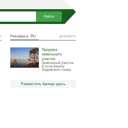
Реклама в .RU
Г
ДОБАВИТЬ
Продажа
земельного
участка
Земельный участок
8 га на берегу
Ладожского озера
Разместить баннер здесь