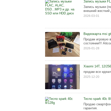
Запись музыки FL
Запись музыки (п
внешний жесткий 
2026-03-01
Видеокарта msi gt
Продам игровую в
состоянии!!! Абсо
2026-01-28
Xiaomi 14T, 12/25
продам все идеал
2025-12-20
Tecno spark 40c 8
Продаю смартфон 
гарантия.