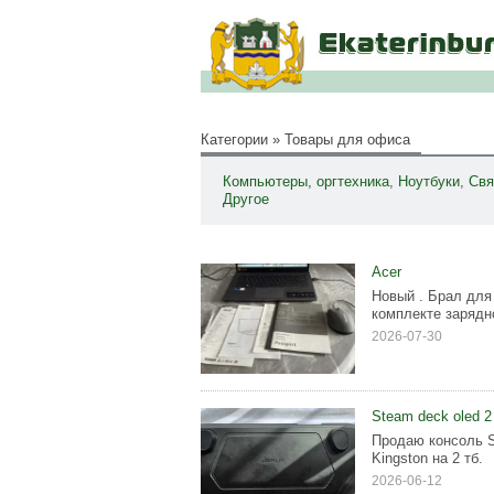
Категории
»
Товары для офиса
Компьютеры, оргтехника
,
Ноутбуки
,
Свя
Другое
Acer
Новый . Брал для
комплекте зарядн
2026-07-30
Steam deck oled 2 
Продаю консоль S
Kingston на 2 тб.
2026-06-12