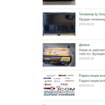
Телевизор бу Son
Продам телевизор
2026-06-03
Движок
Новая вс работает
тоже ест функции
2026-05-24
Радиостанции все
Радиостанции всё
2026-04-14