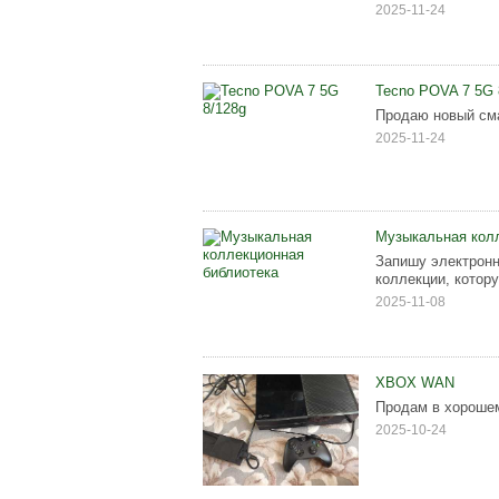
2025-11-24
Tecno POVA 7 5G 
Продаю новый сма
2025-11-24
Музыкальная колл
Запишу электронн
коллекции, котору
2025-11-08
XBOX WAN
Продам в хороше
2025-10-24