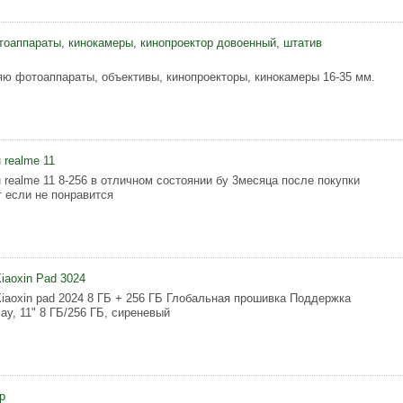
оаппараты, кинокамеры, кинопроектор довоенный, штатив
ю фотоаппараты, объективы, кинопроекторы, кинокамеры 16-35 мм.
realme 11
realme 11 8-256 в отличном состоянии бу 3месяца после покупки
т если не понравится
iaoxin Pad 3024
iaoxin pad 2024 8 ГБ + 256 ГБ Глобальная прошивка Поддержка
lay, 11" 8 ГБ/256 ГБ, сиреневый
р