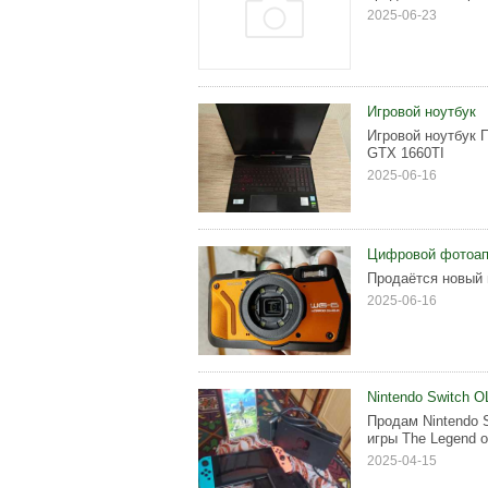
2025-06-23
Игровой ноутбук
Игровой ноутбук П
GTX 1660TI
2025-06-16
Цифровой фотоап
Продаётся новый 
2025-06-16
Nintendo Switch 
Продам Nintendo 
игры The Legend of
2025-04-15