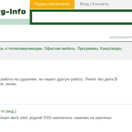
Подать объявление
Вход
|
Контакты
ЕКАТЕРИНБУР
зь и телекоммуникации
,
Офисная мебель
,
Программы
,
Канцтовары
,
 работы на удаленке, но нашел другую работу. Лежит без дела.В
ое, мышь.
тб (мод.)
team deck oled, родной SSD накопитель заменил на оригинал