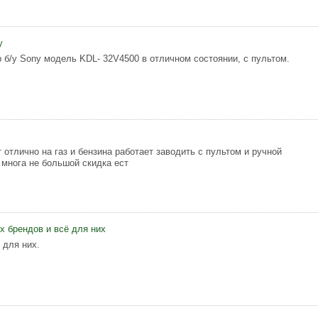
y
 б/у Sony модель KDL- 32V4500 в отличном состоянии, с пультом.
 отлично на газ и бензина работает заводить с пультом и ручной
 многа не большой скидка ест
х брендов и всё для них
 для них.